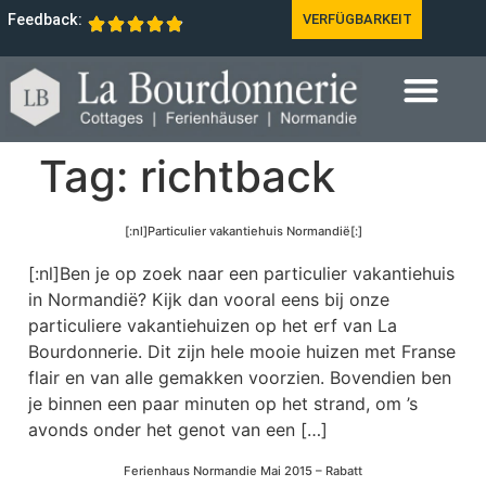
Feedback:
VERFÜGBARKEIT
Tag:
richtback
[:nl]Particulier vakantiehuis Normandië[:]
[:nl]Ben je op zoek naar een particulier vakantiehuis
in Normandië? Kijk dan vooral eens bij onze
particuliere vakantiehuizen op het erf van La
Bourdonnerie. Dit zijn hele mooie huizen met Franse
flair en van alle gemakken voorzien. Bovendien ben
je binnen een paar minuten op het strand, om ’s
avonds onder het genot van een […]
Ferienhaus Normandie Mai 2015 – Rabatt