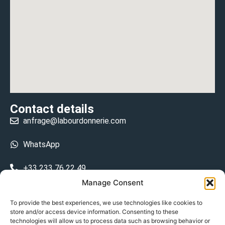
Contact details
anfrage@labourdonnerie.com
WhatsApp
+33 233 76 22 49
Manage Consent
+33 6 26 48 68 31
To provide the best experiences, we use technologies like cookies to
store and/or access device information. Consenting to these
15 La Bourdonnerie 50430 Vesly
technologies will allow us to process data such as browsing behavior or