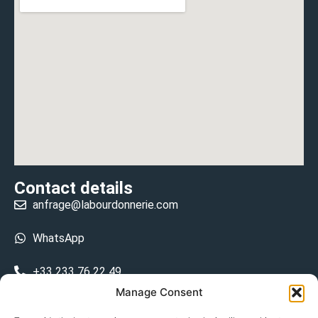
Contact details
anfrage@labourdonnerie.com
WhatsApp
+33 233 76 22 49
Manage Consent
+33 6 26 48 68 31