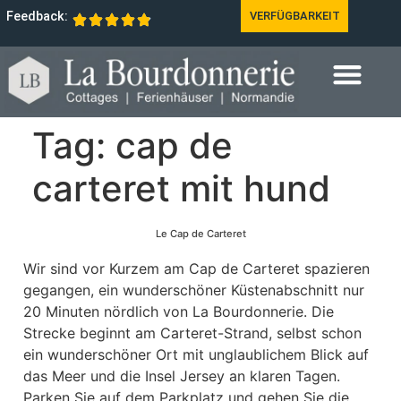
Feedback:
VERFÜGBARKEIT
Tag:
cap de
carteret mit hund
Le Cap de Carteret
Wir sind vor Kurzem am Cap de Carteret spazieren
gegangen, ein wunderschöner Küstenabschnitt nur
20 Minuten nördlich von La Bourdonnerie. Die
Strecke beginnt am Carteret-Strand, selbst schon
ein wunderschöner Ort mit unglaublichem Blick auf
das Meer und die Insel Jersey an klaren Tagen.
Parken Sie auf dem Parkplatz und gehen Sie die