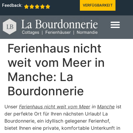
Feedback:
VERFÜGBARKEIT
Ferienhaus nicht
weit vom Meer in
Manche: La
Bourdonnerie
Unser
Ferienhaus nicht weit vom Meer
in
Manche
ist
der perfekte Ort für Ihren nächsten Urlaub! La
Bourdonnerie, ein idyllisch gelegener Ferienhof,
bietet Ihnen eine private, komfortable Unterkunft in