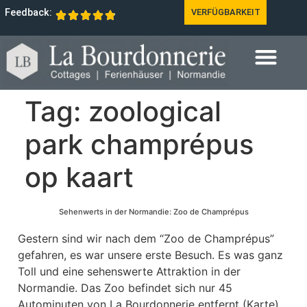
Feedback:
VERFÜGBARKEIT
Tag:
zoological
park champrépus
op kaart
Sehenwerts in der Normandie: Zoo de Champrépus
Gestern sind wir nach dem “Zoo de Champrépus”
gefahren, es war unsere erste Besuch. Es was ganz
Toll und eine sehenswerte Attraktion in der
Normandie. Das Zoo befindet sich nur 45
Autominuten von La Bourdonnerie entfernt (Karte).