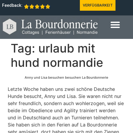
Feedback:
VERFÜGBARKEIT
Tag:
urlaub mit
hund normandie
Anny und Lisa besuchen besuchen La Bourdonnerie
Letzte Woche haben uns zwei schöne Deutsche
Hunde besucht, Anny und Lisa. Sie waren nicht nur
sehr freundlich, sondern auch wohlerzogen, weil sie
beide im Obedience und Agility trainiert werden
und in Deutschland auch an Turnieren teilnehmen.
Sie haben sich in den Ferien auf La Bourdonnerie
sehr amüsiert, dort haben sie sich mit den Ziegen,