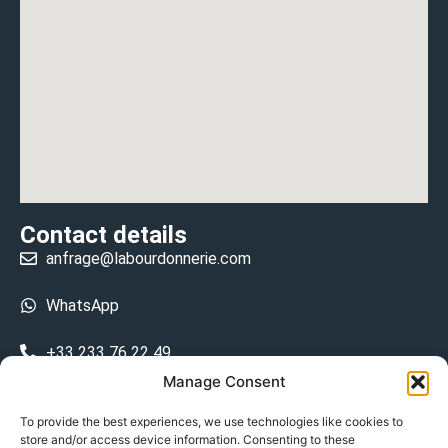
Contact details
anfrage@labourdonnerie.com
WhatsApp
+33 233 76 22 49
Manage Consent
+33 6 26 48 68 31
To provide the best experiences, we use technologies like cookies to
store and/or access device information. Consenting to these
15 La Bourdonnerie 50430 Vesly