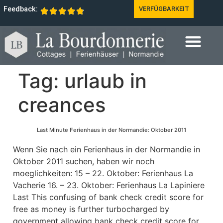
Feedback:
VERFÜGBARKEIT
Tag:
urlaub in
creances
Last Minute Ferienhaus in der Normandie: Oktober 2011
Wenn Sie nach ein Ferienhaus in der Normandie in
Oktober 2011 suchen, haben wir noch
moeglichkeiten: 15 – 22. Oktober: Ferienhaus La
Vacherie 16. – 23. Oktober: Ferienhaus La Lapiniere
Last This confusing of bank check credit score for
free as money is further turbocharged by
government allowing bank check credit score for