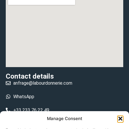
Contact details
anfrage@labourdonnerie.com
WhatsApp
+33 233 76 22 49
Manage Consent
+33 6 26 48 68 31