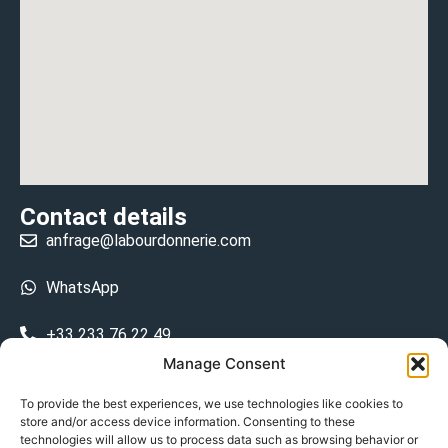
Contact details
anfrage@labourdonnerie.com
WhatsApp
+33 233 76 22 49
Manage Consent
+33 6 26 48 68 31
To provide the best experiences, we use technologies like cookies to
store and/or access device information. Consenting to these
15 La Bourdonnerie 50430 Vesly
technologies will allow us to process data such as browsing behavior or