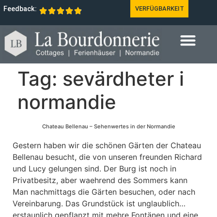
Feedback:
VERFÜGBARKEIT
Tag:
sevärdheter i
normandie
Chateau Bellenau – Sehenwertes in der Normandie
Gestern haben wir die schönen Gärten der Chateau
Bellenau besucht, die von unseren freunden Richard
und Lucy gelungen sind. Der Burg ist noch in
Privatbesitz, aber waehrend des Sommers kann
Man nachmittags die Gärten besuchen, oder nach
Vereinbarung. Das Grundstück ist unglaublich…
erstaunlich gepflanzt mit mehre Fontänen und eine