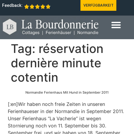
Feedback:
VERFÜGBARKEIT
Tag:
réservation
dernière minute
cotentin
Normandie Ferienhaus Mit Hund in September 2011
[:en]Wir haben noch freie Zeiten in unseren
Ferienhaueser in der Normandie in September 2011.
Unser Ferienhaus “La Vacherie” ist wegen
Stornierung noch von 11. September bis 30.
September frei, und wir haben von 18. September