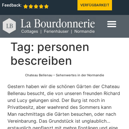
Feedback:
VERFÜGBARKEIT
Tag:
personen
bescreiben
Chateau Bellenau – Sehenwertes in der Normandie
Gestern haben wir die schönen Gärten der Chateau
Bellenau besucht, die von unseren freunden Richard
und Lucy gelungen sind. Der Burg ist noch in
Privatbesitz, aber waehrend des Sommers kann
Man nachmittags die Gärten besuchen, oder nach
Vereinbarung. Das Grundstück ist unglaublich…
erstaunlich gepflanzt mit mehre Fontänen und eine