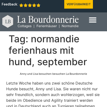
Feedback:
VERFÜGBARKEIT
Tag:
normandie
ferienhaus mit
hund, september
Anny und Lisa besuchen besuchen La Bourdonnerie
Letzte Woche haben uns zwei schöne Deutsche
Hunde besucht, Anny und Lisa. Sie waren nicht nur
sehr freundlich, sondern auch wohlerzogen, weil sie
beide im Obedience und Agility trainiert werden
und in Deutschland auch an Turnieren teilnehmen.