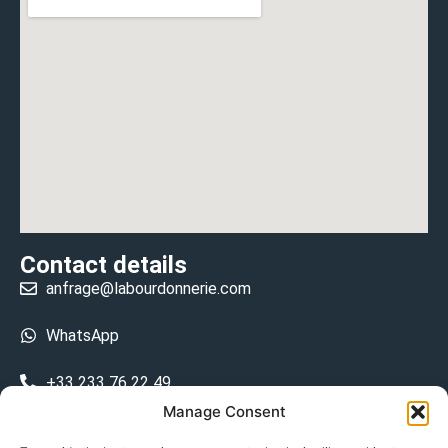
Contact details
anfrage@labourdonnerie.com
WhatsApp
+33 233 76 22 49
Manage Consent
+33 6 26 48 68 31