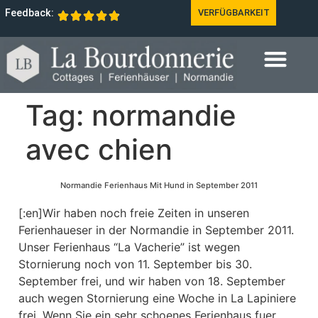
Feedback:
VERFÜGBARKEIT
Tag:
normandie
avec chien
Normandie Ferienhaus Mit Hund in September 2011
[:en]Wir haben noch freie Zeiten in unseren
Ferienhaueser in der Normandie in September 2011.
Unser Ferienhaus “La Vacherie” ist wegen
Stornierung noch von 11. September bis 30.
September frei, und wir haben von 18. September
auch wegen Stornierung eine Woche in La Lapiniere
frei. Wenn Sie ein sehr schoenes Ferienhaus fuer