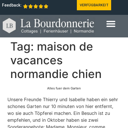
Feedback:
VERFÜGBARKEIT
Tag:
maison de
vacances
normandie chien
Alles fuer dem Garten
Unsere Freunde Thierry und Isabelle haben ein sehr
schones Garten nur 10 minuten von hier entfernt,
wo sie auch Töpferei machen. Ein Besuch ist zu
empfehlen, und in Oktober haben sie zwei
Sonderangebote; Madame, Monsieur, comme