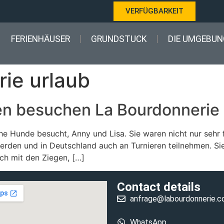
VERFÜGBARKEIT
FERIENHÄUSER
GRUNDSTUCK
DIE UMGEBUN
rie urlaub
en besuchen La Bourdonnerie
 Hunde besucht, Anny und Lisa. Sie waren nicht nur sehr f
werden und in Deutschland auch an Turnieren teilnehmen. Sie
ch mit den Ziegen, […]
Contact details
anfrage@labourdonnerie.
WhatsApp