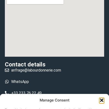
Contact details
anfrage@labourdonnerie.com
WhatsApp
+33 233 76 22 49
Manage Consent
+33 6 26 48 68 31