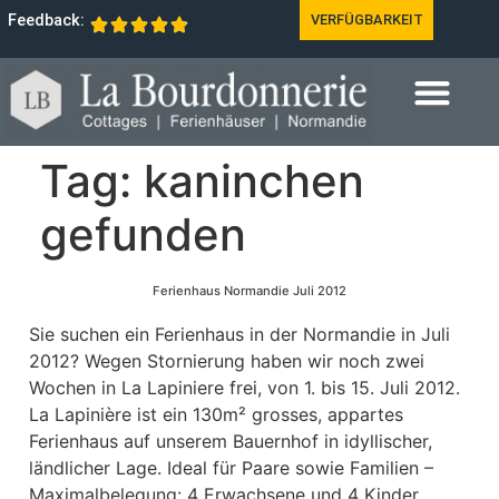
Feedback:
VERFÜGBARKEIT
Tag:
kaninchen
gefunden
Ferienhaus Normandie Juli 2012
Sie suchen ein Ferienhaus in der Normandie in Juli
2012? Wegen Stornierung haben wir noch zwei
Wochen in La Lapiniere frei, von 1. bis 15. Juli 2012.
La Lapinière ist ein 130m² grosses, appartes
Ferienhaus auf unserem Bauernhof in idyllischer,
ländlicher Lage. Ideal für Paare sowie Familien –
Maximalbelegung: 4 Erwachsene und 4 Kinder.