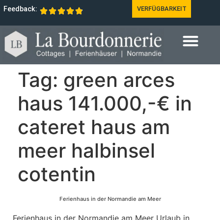
Feedback:
VERFÜGBARKEIT
Tag:
green arces
haus 141.000,-€ in
cateret haus am
meer halbinsel
cotentin
Ferienhaus in der Normandie am Meer
Ferienhaus in der Normandie am Meer Urlaub in