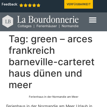
Feedback:
VERFÜGBARKEIT
Tag:
green – arces
frankreich
barneville-carteret
haus dünen und
meer
Ferienhaus in der Normandie am Meer
Ferienhaus in der Normandie am Meer Urlaub in