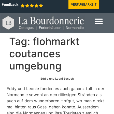
Feedback:
VERFÜGBARKEIT
Tag:
flohmarkt
coutances
umgebung
Eddie und Leoni Besuch
Eddy und Leonie fanden es auch gaaanz toll in der
Normandie sowohl an den riiiiesigen Stränden als
auch auf dem wunderbaren Hofgut, wo man direkt
mal hinten raus Gassi gehen konnte. Ausserdem
sind die Normannen und ihre Touristen ziemlich