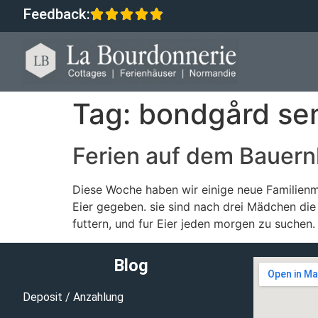
Feedback:
Tag:
bondgård sem
Ferien auf dem Bauern
Diese Woche haben wir einige neue Familienmi
Eier gegeben. sie sind nach drei Mädchen die
futtern, und fur Eier jeden morgen zu suchen.
Blog
Deposit / Anzahlung