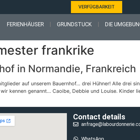
VERFÜGBARKEIT
FERIENHÄUSER
GRUNDSTUCK
DIE UMGEBUN
ester frankrike
hof in Normandie, Frankreich
tglieder auf unserem Bauernhof… drei Hühner! Alle drei sin
 wir kennen genannt… Caoibe, Debbie und Louise. Kinder l
Contact details
anfrage@labourdonnerie.
WhatsApp