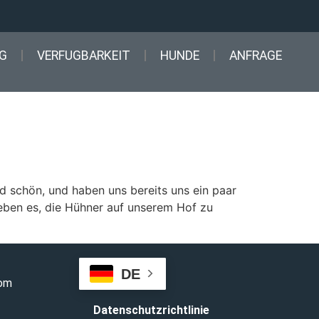
G
VERFUGBARKEIT
HUNDE
ANFRAGE
d schön, und haben uns bereits uns ein paar
ieben es, die Hühner auf unserem Hof zu
DE
com
Datenschutzrichtlinie