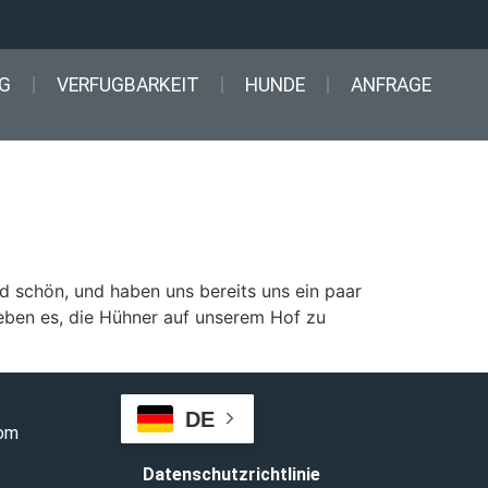
G
VERFUGBARKEIT
HUNDE
ANFRAGE
d schön, und haben uns bereits uns ein paar
ieben es, die Hühner auf unserem Hof zu
DE
com
Datenschutzrichtlinie