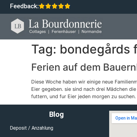
Feedback:
Tag:
bondegårds f
Ferien auf dem Bauern
Diese Woche haben wir einige neue Familienmi
Eier gegeben. sie sind nach drei Mädchen die
futtern, und fur Eier jeden morgen zu suchen.
Blog
Deposit / Anzahlung