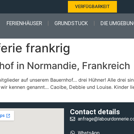
VERFÜGBARKEIT
FERIENHÄUSER
GRUNDSTUCK
DIE UMGEBUN
erie frankrig
hof in Normandie, Frankreich
tglieder auf unserem Bauernhof… drei Hühner! Alle drei sin
 wir kennen genannt… Caoibe, Debbie und Louise. Kinder l
Contact details
anfrage@labourdonnerie.
WhatsApp