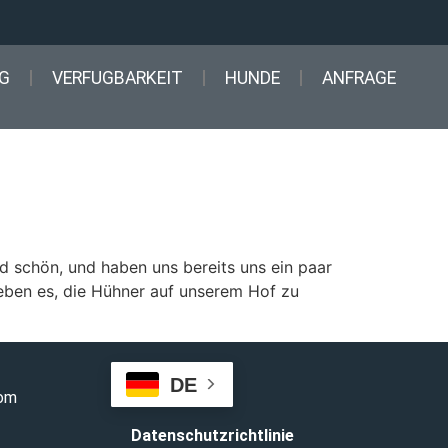
G
VERFUGBARKEIT
HUNDE
ANFRAGE
d schön, und haben uns bereits uns ein paar
ieben es, die Hühner auf unserem Hof zu
DE
com
Datenschutzrichtlinie