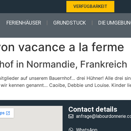
VERFÜGBARKEIT
FERIENHÄUSER
GRUNDSTUCK
DIE UMGEBUN
on vacance a la ferme
hof in Normandie, Frankreich
tglieder auf unserem Bauernhof… drei Hühner! Alle drei sin
 wir kennen genannt… Caoibe, Debbie und Louise. Kinder l
Contact details
anfrage@labourdonnerie.
WhatsApp