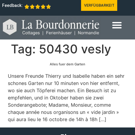
Feedback:
VERFÜGBARKEIT
Tag:
50430 vesly
Alles fuer dem Garten
Unsere Freunde Thierry und Isabelle haben ein sehr
schones Garten nur 10 minuten von hier entfernt,
wo sie auch Töpferei machen. Ein Besuch ist zu
empfehlen, und in Oktober haben sie zwei
Sonderangebote; Madame, Monsieur, comme
chaque année nous organisons un « vide jardin »
qui aura lieu le 16 octobre de 14h à 18h […]