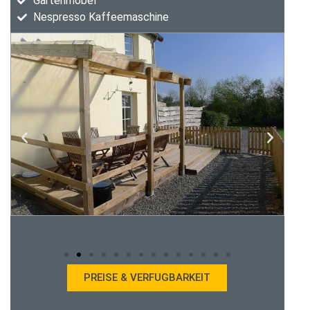
Gartenmöbel
Nespresso Kaffeemaschine
PREISE & VERFUGBARKEIT