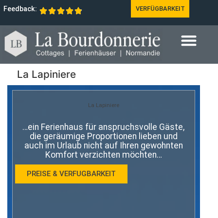
Feedback:
VERFÜGBARKEIT
La Lapiniere
La Lapiniere
…ein Ferienhaus für anspruchsvolle Gäste,
die geräumige Proportionen lieben und
auch im Urlaub nicht auf Ihren gewohnten
Komfort verzichten möchten…
PREISE & VERFUGBARKEIT