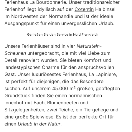
Ferienhaus La Bourdonnerie. Unser traditionsreicher
Ferienhof liegt idyllisch auf der
Cotentin
Halbinsel
im Nordwesten der Normandie und ist der ideale
Ausgangspunkt für einen unvergesslichen Urlaub.
Genießen Sie den Service in Nord Frankreich
Unsere Ferienhäuser sind in vier
Naturstein-
Scheunen
untergebracht, die mit viel Liebe zum
Detail renoviert wurden. Sie bieten Komfort und
landestypischen Charme für den anspruchsvollen
Gast. Unser luxuriösestes Ferienhaus, La Lapiniere,
ist perfekt für diejenigen, die das Besondere
suchen. Auf unserem 45.000 m² großen, gepflegten
Grundstück finden Sie einen normannischen
Innenhof mit Bach, Blumenbeeten und
Sitzgelegenheiten, zwei Teiche, ein Tiergehege und
eine große Spielwiese. Es ist der perfekte Ort für
einen
Urlaub in der Natur
.