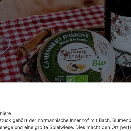
niere
tück gehört der normannische Innenhof mit Bach, Blumenb
gehege und eine große Spielwiese. Dies macht den Ort perf