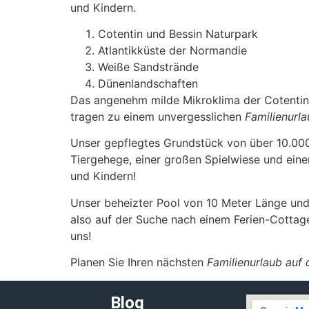
und Kindern.
Cotentin und Bessin Naturpark
Atlantikküste der Normandie
Weiße Sandstrände
Dünenlandschaften
Das angenehm milde Mikroklima der Cotentin H
tragen zu einem unvergesslichen
Familienurl
Unser gepflegtes Grundstück von über 10.000
Tiergehege, einer großen Spielwiese und ein
und Kindern!
Unser beheizter Pool von 10 Meter Länge und 
also auf der Suche nach einem Ferien-Cottage
uns!
Planen Sie Ihren nächsten
Familienurlaub auf
Blog