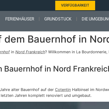
VERFÜGBARKEIT
FERIENHÄUSER
GRUNDSTUCK
DIE UMGEBUN
f dem Bauernhof in Nor
rnhof
in
Nord Frankreich
? Willkommen in La Bourdonnerie, 
 Bauernhof in Nord Frankreich
 Jahre alter Bauernhof auf der
Cotentin
Halbinsel im Nordwe
 letzten Jahren komplett renoviert und umgebaut.