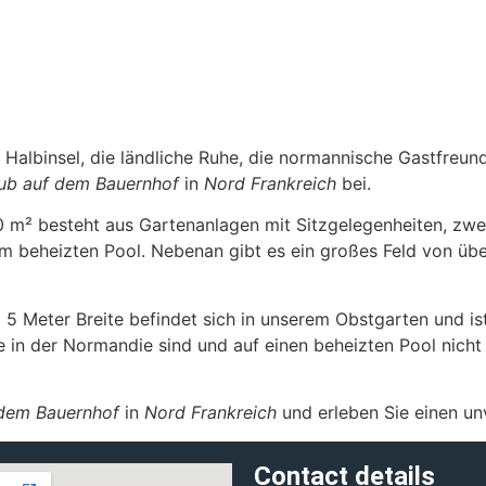
albinsel, die ländliche Ruhe, die normannische Gastfreund
aub auf dem Bauernhof
in
Nord Frankreich
bei.
 m² besteht aus Gartenanlagen mit Sitzgelegenheiten, zwe
em beheizten Pool. Nebenan gibt es ein großes Feld von üb
5 Meter Breite befindet sich in unserem Obstgarten und ist
 in der Normandie sind und auf einen beheizten Pool nicht
 dem Bauernhof
in
Nord Frankreich
und erleben Sie einen un
Contact details