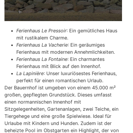
Ferienhaus Le Pressoir
: Ein gemütliches Haus
mit rustikalem Charme.
Ferienhaus La Vacherie
: Ein geräumiges
Ferienhaus mit modernen Annehmlichkeiten.
Ferienhaus La Fontaine
: Ein charmantes
Ferienhaus mit Blick auf den Innenhof.
La Lapinière
: Unser luxuriösestes Ferienhaus,
perfekt für einen romantischen Urlaub.
Der Bauernhof ist umgeben von einem 45.000 m²
großen, gepflegten Grundstück. Dieses umfasst
einen normannischen Innenhof mit
Sitzgelegenheiten, Gartenanlagen, zwei Teiche, ein
Tiergehege und eine große Spielwiese. Ideal für
Urlaube mit Kindern und Hunden. Zudem ist der
beheizte Pool im Obstgarten ein Highlight, der von