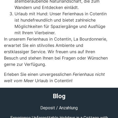
atemberaubende Naturlandschaft, die zum
Wandern und Entdecken einlädt.
Urlaub mit Hund: Unser Ferienhaus in Cotentin
ist hundefreundlich und bietet zahlreiche
Möglichkeiten für Spaziergänge und Ausflüge
mit Ihrem Vierbeiner.
In unserem Ferienhaus in Cotentin, La Bourdonnerie,
erwartet Sie ein stilvolles Ambiente und
erstklassiger Service. Wir freuen uns auf Ihren
Besuch und stehen Ihnen bei Fragen oder Wünschen
gerne zur Verfügung.
Erleben Sie einen unvergesslichen
Ferienhaus nicht
weit vom Meer
Urlaub in Cotentin!
Blog
Deposit / Anzahlung
Experience Unforgettable Holidays in a Cottage with