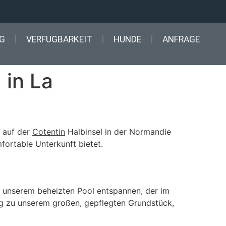
G
VERFUGBARKEIT
HUNDE
ANFRAGE
 in La
h auf der
Cotentin
Halbinsel in der Normandie
mfortable Unterkunft bietet.
 in unserem beheizten Pool entspannen, der im
ng zu unserem großen, gepflegten Grundstück,