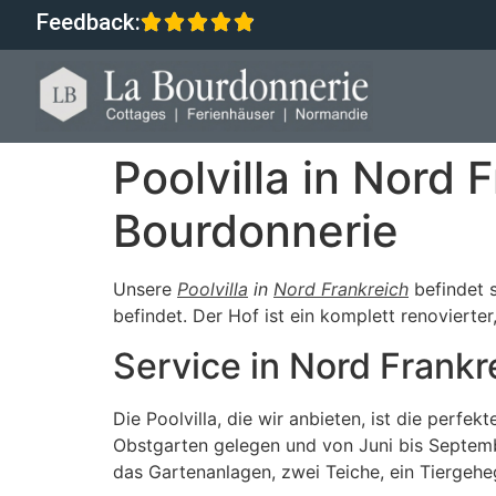
Feedback:
Poolvilla in Nord 
Bourdonnerie
Unsere
Poolvilla
in
Nord Frankreich
befindet s
befindet. Der Hof ist ein komplett renovierter
Service in Nord Frankre
Die Poolvilla, die wir anbieten, ist die perf
Obstgarten gelegen und von Juni bis Septemb
das Gartenanlagen, zwei Teiche, ein Tiergehe