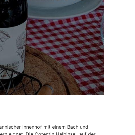
mannischer Innenhof mit einem Bach und
rn eignet. Die Cotentin Halbinsel, auf der