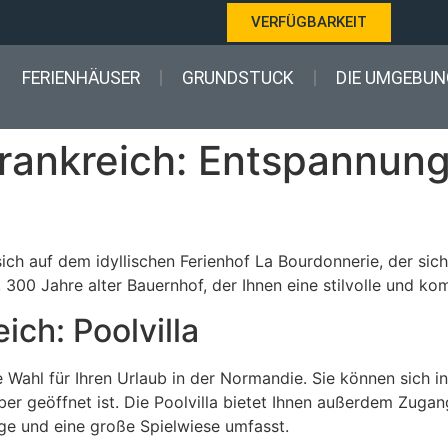
VERFÜGBARKEIT
FERIENHÄUSER
GRUNDSTUCK
DIE UMGEBUN
Frankreich: Entspannung
ich auf dem idyllischen Ferienhof La Bourdonnerie, der sic
, 300 Jahre alter Bauernhof, der Ihnen eine stilvolle und ko
ich: Poolvilla
ekte Wahl für Ihren Urlaub in der Normandie. Sie können sich
er geöffnet ist. Die Poolvilla bietet Ihnen außerdem Zuga
ge und eine große Spielwiese umfasst.