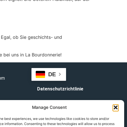
 Egal, ob Sie geschichts- und
e bei uns in La Bourdonnerie!
DE
com
Datenschutzrichtlinie
Geschäftsbedingungen
Manage Consent
© Copyright 2024
he best experiences, we use technologies like cookies to store and/or
e information. Consenting to these technologies will allow us to process