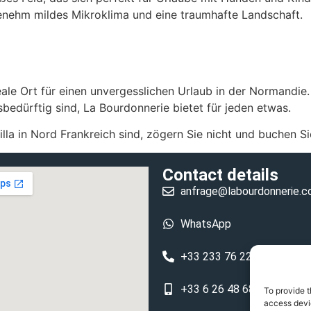
genehm mildes Mikroklima und eine traumhafte Landschaft.
deale Ort für einen unvergesslichen Urlaub in der Normandie.
sbedürftig sind, La Bourdonnerie bietet für jeden etwas.
lla in Nord Frankreich sind, zögern Sie nicht und buchen Si
Contact details
anfrage@labourdonnerie.
WhatsApp
+33 233 76 22 49
+33 6 26 48 68 31
To provide t
access devic