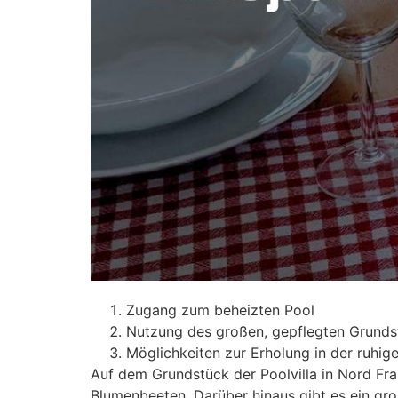
Zugang zum beheizten Pool
Nutzung des großen, gepflegten Grunds
Möglichkeiten zur Erholung in der ruhig
Auf dem Grundstück der Poolvilla in Nord Fr
Blumenbeeten. Darüber hinaus gibt es ein groß