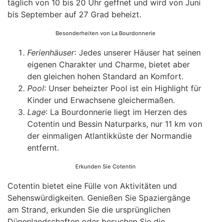
täglich von 10 bis 20 Uhr ge￶ffnet und wird von Juni
bis September auf 27 Grad beheizt.
Besonderheiten von La Bourdonnerie
Ferienhäuser
: Jedes unserer Häuser hat seinen
eigenen Charakter und Charme, bietet aber
den gleichen hohen Standard an Komfort.
Pool
: Unser beheizter Pool ist ein Highlight für
Kinder und Erwachsene gleichermaßen.
Lage
: La Bourdonnerie liegt im Herzen des
Cotentin und Bessin Naturparks, nur 11 km von
der einmaligen Atlantikküste der Normandie
entfernt.
Erkunden Sie Cotentin
Cotentin bietet eine Fülle von Aktivitäten und
Sehenswürdigkeiten. Genießen Sie Spaziergänge
am Strand, erkunden Sie die ursprünglichen
Dünenlandschaften oder besuchen Sie die