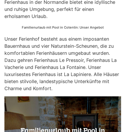
Ferienhaus in der Normandie bietet eine idyllische
und ruhige Umgebung, perfekt für einen
erholsamen Urlaub.
Familienurlaub mit Pool in Cotentin: Unser Angebot
Unser Ferienhof besteht aus einem imposanten
Bauernhaus und vier Naturstein-Scheunen, die zu
komfortablen Ferienhäusern umgebaut wurden.
Dazu geh￶ren Ferienhaus Le Pressoir, Ferienhaus La
Vacherie und Ferienhaus La Fontaine. Unser
luxuri￶sestes Ferienhaus ist La Lapiniere. Alle Häuser
bieten stilvolle, landestypische Unterkünfte mit
Charme und Komfort.