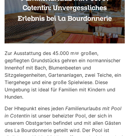
Zur Ausstattung des 45.000 mﾲ großen,
gepflegten Grundstücks geh￶ren ein normannischer
Innenhof mit Bach, Blumenbeeten und
Sitzgelegenheiten, Gartenanlagen, zwei Teiche, ein
Tiergehege und eine große Spielwiese. Diese
Umgebung ist ideal für Familien mit Kindern und
Hunden.
Der H￶hepunkt eines jeden
Familienurlaubs mit Pool
in Cotentin
ist unser beheizter Pool, der sich in
unserem Obstgarten befindet und mit allen Gästen
des La Bourdonnerie geteilt wird. Der Pool ist