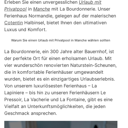
Erleben Sie einen unvergesslichen
Urlaub mit
Privatpool
in
Manche
mit La Bourdonnerie. Unser
Ferienhaus Normandie, gelegen auf der malerischen
Cotentin
Halbinsel, bietet Ihnen den ultimativen
Luxus und Komfort.
Warum Sie einen Urlaub mit Privatpool in Manche wählen sollten
La Bourdonnerie, ein 300 Jahre alter Bauernhof, ist
der perfekte Ort für einen erholsamen Urlaub. Mit
vier wunderschön renovierten Naturstein-Scheunen,
die in komfortable Ferienhäuser umgewandelt
wurden, bietet es ein einzigartiges Urlaubserlebnis.
Von unserem luxuriösesten Ferienhaus – La
Lapiniere – bis hin zu unseren Ferienhäusern Le
Pressoir, La Vacherie und La Fontaine, gibt es eine
Vielfalt an Unterkunftsmöglichkeiten, die jeden
Geschmack ansprechen.