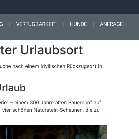
G
VERFUGBARKEIT
HUNDE
ANFRAGE
ter Urlaubsort
r Suche nach einem idyllischen Rückzugsort in
Urlaub
erie” – einem 300 Jahre alten Bauernhof auf
vier schönen Naturstein-Scheunen, die zu