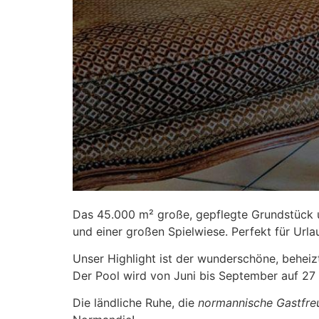
Das 45.000 m² große, gepflegte Grundstück u
und einer großen Spielwiese. Perfekt für Url
Unser Highlight ist der wunderschöne, beheizt
Der Pool wird von Juni bis September auf 27 
Die ländliche Ruhe, die
normannische Gastfreu