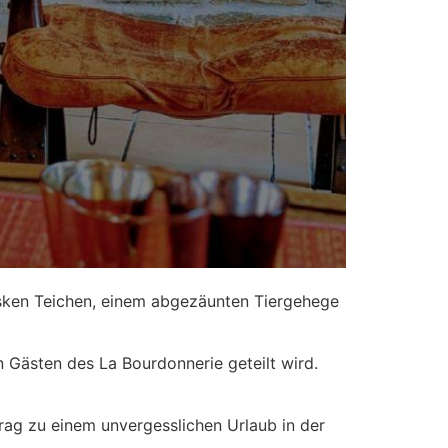
esken Teichen, einem abgezäunten Tiergehege
n Gästen des La Bourdonnerie geteilt wird.
trag zu einem unvergesslichen Urlaub in der