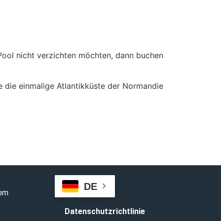
Pool nicht verzichten möchten, dann buchen
ie die einmalige Atlantikküste der Normandie
DE
com
Datenschutzrichtlinie