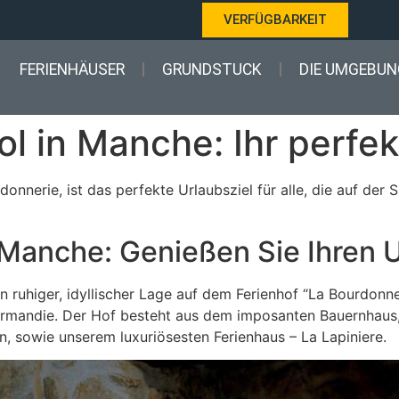
VERFÜGBARKEIT
FERIENHÄUSER
GRUNDSTUCK
DIE UMGEBUN
ol in Manche: Ihr perfek
rdonnerie, ist das perfekte Urlaubsziel für alle, die auf de
 Manche: Genießen Sie Ihren 
n ruhiger, idyllischer Lage auf dem Ferienhof “La Bourdonn
mandie. Der Hof besteht aus dem imposanten Bauernhaus, 
 sowie unserem luxuriösesten Ferienhaus – La Lapiniere.