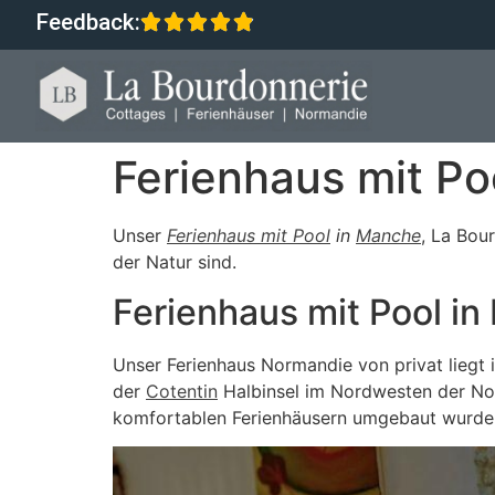
Feedback:
Ferienhaus mit Po
Unser
Ferienhaus mit Pool
in
Manche
, La Bou
der Natur sind.
Ferienhaus mit Pool in
Unser Ferienhaus Normandie von privat liegt i
der
Cotentin
Halbinsel im Nordwesten der Nor
komfortablen Ferienhäusern umgebaut wurden,