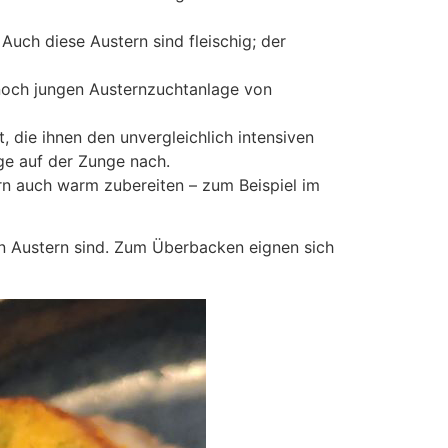
. Auch diese Austern sind fleischig; der
noch jungen Austernzuchtanlage von
 die ihnen den unvergleichlich intensiven
ge auf der Zunge nach.
ern auch warm zubereiten – zum Beispiel im
en Austern sind. Zum Überbacken eignen sich