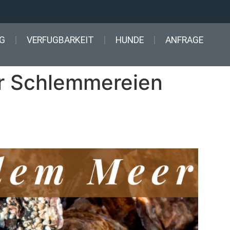
G
VERFUGBARKEIT
HUNDE
ANFRAGE
er Schlemmereien