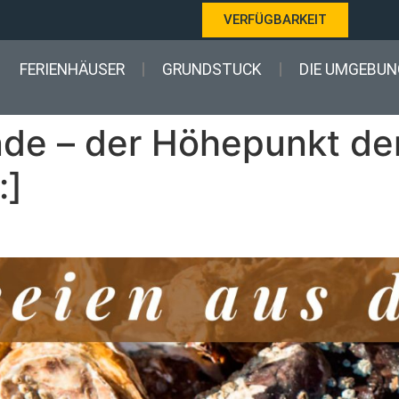
VERFÜGBARKEIT
FERIENHÄUSER
GRUNDSTUCK
DIE UMGEBUN
nde – der Höhepunkt d
:]