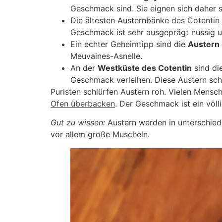
Geschmack sind. Sie eignen sich daher s
Die ältesten Austernbänke des
Cotentin
Geschmack ist sehr ausgeprägt nussig un
Ein echter Geheimtipp sind die
Austern 
Meuvaines-Asnelle.
An der
Westküste des Cotentin
sind di
Geschmack verleihen. Diese Austern sch
Puristen schlürfen Austern roh. Vielen Mensch
Ofen überbacken
. Der Geschmack ist ein völl
Gut zu wissen:
Austern werden in unterschiedl
vor allem große Muscheln.