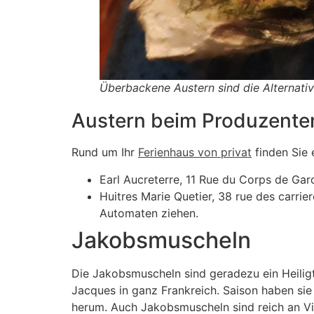
Überbackene Austern sind die Alternative 
Austern beim Produzente
Rund um Ihr
Ferienhaus von privat
finden Sie 
Earl Aucreterre, 11 Rue du Corps de Gard
Huitres Marie Quetier, 38 rue des carri
Automaten ziehen.
Jakobsmuscheln
Die Jakobsmuscheln sind geradezu ein Heiligt
Jacques in ganz Frankreich. Saison haben sie
herum. Auch Jakobsmuscheln sind reich an Vit