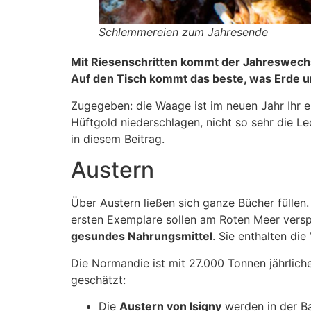
Schlemmereien zum Jahresende
Mit Riesenschritten kommt der Jahreswechse
Auf den Tisch kommt das beste, was Erde u
Zugegeben: die Waage ist im neuen Jahr Ihr er
Hüftgold niederschlagen, nicht so sehr die L
in diesem Beitrag.
Austern
Über Austern ließen sich ganze Bücher füllen.
ersten Exemplare sollen am Roten Meer verspe
gesundes Nahrungsmittel
. Sie enthalten di
Die Normandie ist mit 27.000 Tonnen jährlich
geschätzt:
Die
Austern von Isigny
werden in der Ba