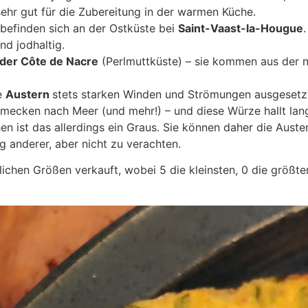
ehr gut für die Zubereitung in der warmen Küche.
befinden sich an der Ostküste bei
Saint-Vaast-la-Hougue
d jodhaltig.
der Côte de Nacre
(Perlmuttküste) – sie kommen aus der 
e
Austern
stets starken Winden und Strömungen ausgesetzt,
mecken nach Meer (und mehr!) – und diese Würze hallt lan
en ist das allerdings ein Graus. Sie können daher die Aust
ig anderer, aber nicht zu verachten.
ichen Größen verkauft, wobei 5 die kleinsten, 0 die größt