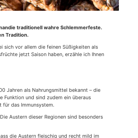
mandie traditionell wahre Schlemmerfeste.
n Tradition.
 sich vor allem die feinen Süßigkeiten als
rüchte jetzt Saison haben, erzähle ich Ihnen
.000 Jahren als Nahrungsmittel bekannt – die
he Funktion und sind zudem ein überaus
gut für das Immunsystem.
 Die Austern dieser Regionen sind besonders
ass die Austern fleischig und recht mild im