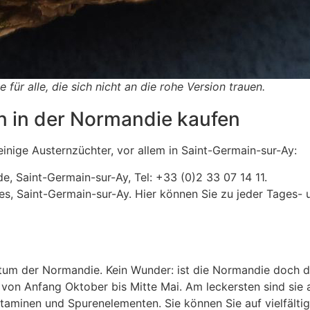
für alle, die sich nicht an die rohe Version trauen.
n in der Normandie kaufen
einige Austernzüchter, vor allem in Saint-Germain-sur-Ay:
e, Saint-Germain-sur-Ay, Tel: +33 (0)2 33 07 14 11.
eres, Saint-Germain-sur-Ay. Hier können Sie zu jeder Tages-
um der Normandie. Kein Wunder: ist die Normandie doch das
 von Anfang Oktober bis Mitte Mai. Am leckersten sind sie 
aminen und Spurenelementen. Sie können Sie auf vielfältige