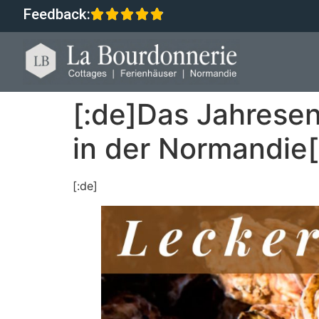
Feedback:
[:de]Das Jahrese
in der Normandie[
[:de]