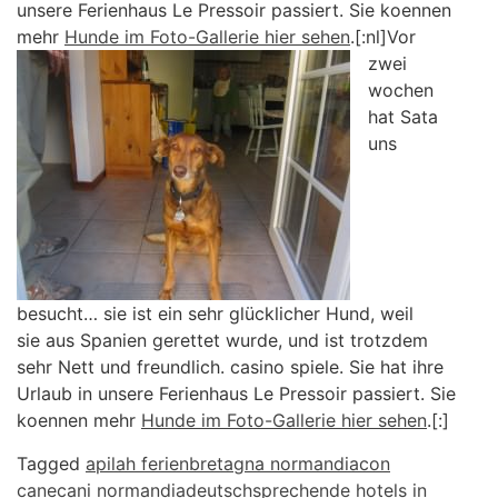
unsere Ferienhaus Le Pressoir passiert. Sie koennen
mehr
Hunde im Foto-Gallerie hier sehen
.[:nl]
Vor
zwei
wochen
hat Sata
uns
besucht… sie ist ein sehr glücklicher Hund, weil
sie aus Spanien gerettet wurde, und ist trotzdem
sehr Nett und freundlich. casino spiele. Sie hat ihre
Urlaub in unsere Ferienhaus Le Pressoir passiert. Sie
koennen mehr
Hunde im Foto-Gallerie hier sehen
.[:]
Tagged
apilah ferien
bretagna normandiacon
cane
cani normandia
deutschsprechende hotels in