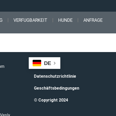
G
VERFUGBARKEIT
HUNDE
ANFRAGE
DE
com
Datenschutzrichtlinie
Geschäftsbedingungen
© Copyright 2024
 Vesly