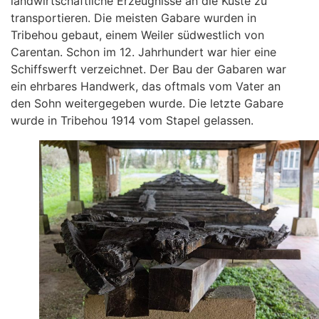
landwirtschaftliche Erzeugnisse an die Küste zu
transportieren. Die meisten Gabare wurden in
Tribehou gebaut, einem Weiler südwestlich von
Carentan. Schon im 12. Jahrhundert war hier eine
Schiffswerft verzeichnet. Der Bau der Gabaren war
ein ehrbares Handwerk, das oftmals vom Vater an
den Sohn weitergegeben wurde. Die letzte Gabare
wurde in Tribehou 1914 vom Stapel gelassen.