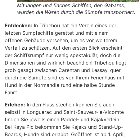
Mit langen und flachen Schiffen, den Gabares,
wurden die Waren durch die Sümpfe transportiert.
Entdecken:
In Tribehou hat ein Verein eines der
letzten Sumpfschiffe gerettet und mit einem
offenen Gebäude versehen, um es vor weiterem
Verfall zu schützen. Auf den ersten Blick erscheint
der Schiffsrumpf nur wenig spektakulär, doch die
Dimensionen sind wirklich beachtlich! Tribehou liegt
grob gesagt zwischen Carentan und Lessay, quer
durch die Sümpfe sind es von Ihrem Ferienhaus mit
Hund in der Normandie rund eine halbe Stunde
Fahrt.
Erleben:
In den Fluss stechen können Sie auch
selbst! In Longuerac und Saint-Sauveur-le-Vicomte
finden Sie jeweils einen Paddel- und Kajakverleih.
Bei Kaya Pic bekommen Sie Kajaks und Stand-Up-
Boards, Hunde sind erlaubt. Geöffnet ist ab 1. April,