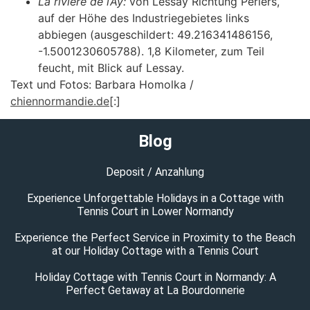
La rivière de l’Ay:
von Lessay Richtung Périers,
auf der Höhe des Industriegebietes links
abbiegen (ausgeschildert: 49.216341486156,
-1.5001230605788). 1,8 Kilometer, zum Teil
feucht, mit Blick auf Lessay.
Text und Fotos: Barbara Homolka /
chiennormandie.de
[:]
Blog
Deposit / Anzahlung
Experience Unforgettable Holidays in a Cottage with
Tennis Court in Lower Normandy
Experience the Perfect Service in Proximity to the Beach
at our Holiday Cottage with a Tennis Court
Holiday Cottage with Tennis Court in Normandy: A
Perfect Getaway at La Bourdonnerie