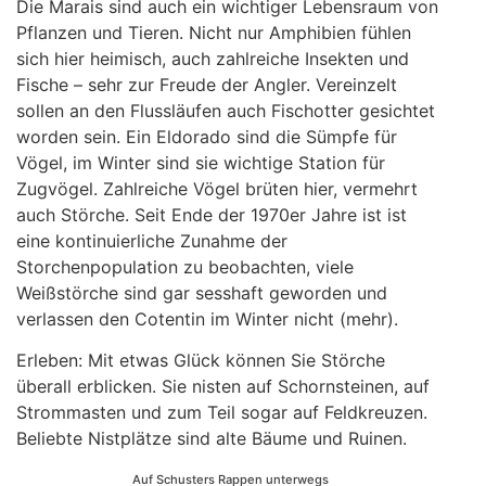
Die Marais sind auch ein wichtiger Lebensraum von
Pflanzen und Tieren. Nicht nur Amphibien fühlen
sich hier heimisch, auch zahlreiche Insekten und
Fische – sehr zur Freude der Angler. Vereinzelt
sollen an den Flussläufen auch Fischotter gesichtet
worden sein. Ein Eldorado sind die Sümpfe für
Vögel, im Winter sind sie wichtige Station für
Zugvögel. Zahlreiche Vögel brüten hier, vermehrt
auch Störche. Seit Ende der 1970er Jahre ist ist
eine kontinuierliche Zunahme der
Storchenpopulation zu beobachten, viele
Weißstörche sind gar sesshaft geworden und
verlassen den Cotentin im Winter nicht (mehr).
Erleben: Mit etwas Glück können Sie Störche
überall erblicken. Sie nisten auf Schornsteinen, auf
Strommasten und zum Teil sogar auf Feldkreuzen.
Beliebte Nistplätze sind alte Bäume und Ruinen.
Auf Schusters Rappen unterwegs