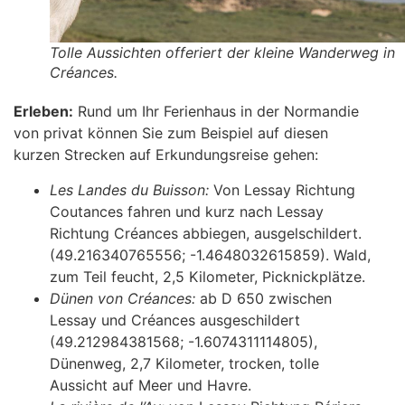
Tolle Aussichten offeriert der kleine Wanderweg in
Créances.
Erleben:
Rund um Ihr Ferienhaus in der Normandie
von privat können Sie zum Beispiel auf diesen
kurzen Strecken auf Erkundungsreise gehen:
Les Landes du Buisson:
Von Lessay Richtung
Coutances fahren und kurz nach Lessay
Richtung Créances abbiegen, ausgelschildert.
(49.216340765556; -1.4648032615859). Wald,
zum Teil feucht, 2,5 Kilometer, Picknickplätze.
Dünen von Créances:
ab D 650 zwischen
Lessay und Créances ausgeschildert
(49.212984381568; -1.6074311114805),
Dünenweg, 2,7 Kilometer, trocken, tolle
Aussicht auf Meer und Havre.