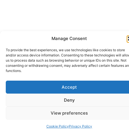
Manage Consent
To provide the best experiences, we use technologies like cookies to store
and/or access device information. Consenting to these technologies will all
us to process data such as browsing behavior or unique IDs on this site. Not
consenting or withdrawing consent, may adversely affect certain features a
functions.
Accept
Deny
View preferences
Cookie Policy
Privacy Policy