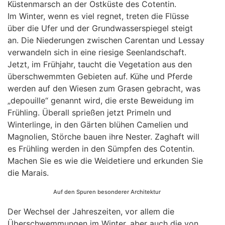
Küstenmarsch an der Ostküste des Cotentin.
Im Winter, wenn es viel regnet, treten die Flüsse
über die Ufer und der Grundwasserspiegel steigt
an. Die Niederungen zwischen Carentan und Lessay
verwandeln sich in eine riesige Seenlandschaft.
Jetzt, im Frühjahr, taucht die Vegetation aus den
überschwemmten Gebieten auf. Kühe und Pferde
werden auf den Wiesen zum Grasen gebracht, was
„depouille“ genannt wird, die erste Beweidung im
Frühling. Überall sprießen jetzt Primeln und
Winterlinge, in den Gärten blühen Camelien und
Magnolien, Störche bauen ihre Nester. Zaghaft will
es Frühling werden in den Sümpfen des Cotentin.
Machen Sie es wie die Weidetiere und erkunden Sie
die Marais.
Auf den Spuren besonderer Architektur
Der Wechsel der Jahreszeiten, vor allem die
Überschwemmungen im Winter, aber auch die von