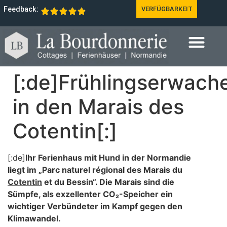
Feedback:
VERFÜGBARKEIT
[:de]Frühlingserwach
in den Marais des
Cotentin[:]
[:de]
Ihr Ferienhaus mit Hund in der Normandie
liegt im „Parc naturel régional des Marais du
Cotentin
et du Bessin“. Die Marais sind die
Sümpfe, als exzellenter CO₂-Speicher ein
wichtiger Verbündeter im Kampf gegen den
Klimawandel.