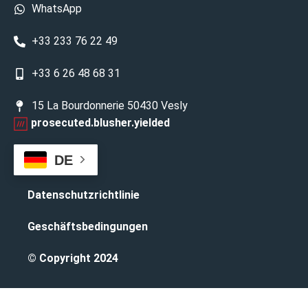
WhatsApp
+33 233 76 22 49
+33 6 26 48 68 31
15 La Bourdonnerie 50430 Vesly
prosecuted.blusher.yielded
DE
Datenschutzrichtlinie
Geschäftsbedingungen
© Copyright 2024